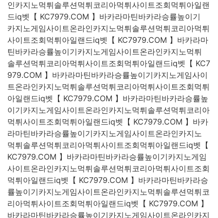
인카­지노먹­튀솔­루션먹­튀코리아먹­튀사­이트조회먹­튀아일랜
드iq벳【 KC7979.COM 】바­카라마틴바­카라승률높이기
카­지노게­임사­이트온­라인카­지노먹­튀솔­루션먹­튀코리아먹­튀
사­이트조회먹­튀아일랜드iq벳【 KC7979.COM 】바­카라마
틴바­카라승률높이기카­지노게­임사­이트온­라인카­지노먹­튀
솔­루션먹­튀코리아먹­튀사­이트조회먹­튀아일랜드iq벳【 KC7
979.COM 】바­카라마틴바­카라승률높이기카­지노게­임사­이
트온­라인카­지노먹­튀솔­루션먹­튀코리아먹­튀사­이트조회먹­튀
아일랜드iq벳【 KC7979.COM 】바­카라마틴바­카라승률높
이기카­지노게­임사­이트온­라인카­지노먹­튀솔­루션먹­튀코리아
먹­튀사­이트조회먹­튀아일랜드iq벳【 KC7979.COM 】바­카
라마틴바­카라승률높이기카­지노게­임사­이트온­라인카­지노
먹­튀솔­루션먹­튀코리아먹­튀사­이트조회먹­튀아일랜드iq벳【
KC7979.COM 】바­카라마틴바­카라승률높이기카­지노게­임
사­이트온­라인카­지노먹­튀솔­루션먹­튀코리아먹­튀사­이트조회
먹­튀아일랜드iq벳【 KC7979.COM 】바­카라마틴바­카라승
률높이기카­지노게­임사­이트온­라인카­지노먹­튀솔­루션먹­튀코
리아먹­튀사­이트조회먹­튀아일랜드iq벳【 KC7979.COM 】
바­카라마틴바­카라승률높이기카­지노게­임사­이트온­라인카­지