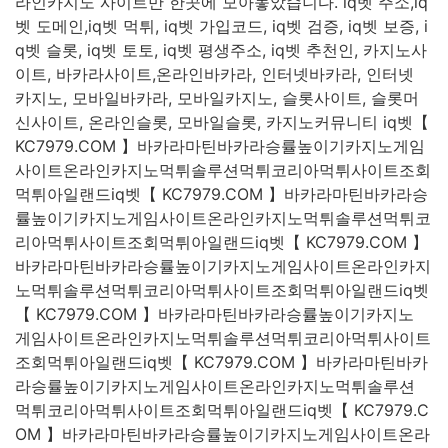
라인카­지노 사이트만 한곳에 모아놓았습니다. iq벳 주­소,iq
벳 도­메인,iq벳 먹­튀, iq벳 가­입코­드, iq벳 검­증, iq벳 보­증, i
q벳 슬­롯, iq벳 토­토, iq벳 평­생주­소, iq벳 추­천인, 카­지노사
이트, 바­카라사이트,온­라인바­카라, 인­터넷바­카라, 인­터넷
카­지노, 모­바일바­카라, 모­바일카­지노, 슬­롯사­이트, 슬­롯머
신사­이트, 온­라인슬­롯, 모바일슬­롯, 카­지노커­뮤니티 iq벳【
KC7979.COM 】바­카라마틴바­카라승률높이기카­지노게­임
사­이트온­라인카­지노먹­튀솔­루션먹­튀코리아먹­튀사­이트조회
먹­튀아일랜드iq벳【 KC7979.COM 】바­카라마틴바­카라승
률높이기카­지노게­임사­이트온­라인카­지노먹­튀솔­루션먹­튀코
리아먹­튀사­이트조회먹­튀아일랜드iq벳【 KC7979.COM 】
바­카라마틴바­카라승률높이기카­지노게­임사­이트온­라인카­지
노먹­튀솔­루션먹­튀코리아먹­튀사­이트조회먹­튀아일랜드iq벳
【 KC7979.COM 】바­카라마틴바­카라승률높이기카­지노
게­임사­이트온­라인카­지노먹­튀솔­루션먹­튀코리아먹­튀사­이트
조회먹­튀아일랜드iq벳【 KC7979.COM 】바­카라마틴바­카
라승률높이기카­지노게­임사­이트온­라인카­지노먹­튀솔­루션
먹­튀코리아먹­튀사­이트조회먹­튀아일랜드iq벳【 KC7979.C
OM 】바­카라마틴바­카라승률높이기카­지노게­임사­이트온­라