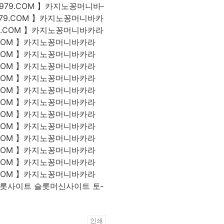
7979.COM 】카­지노꽁머­니바­
9.COM 】카­지노꽁머­니바­카
.COM 】카­지노꽁머­니바­카라
OM 】카­지노꽁머­니바­카라
OM 】카­지노꽁머­니바­카라
OM 】카­지노꽁머­니바­카라
OM 】카­지노꽁머­니바­카라
OM 】카­지노꽁머­니바­카라
OM 】카­지노꽁머­니바­카라
OM 】카­지노꽁머­니바­카라
OM 】카­지노꽁머­니바­카라
OM 】카­지노꽁머­니바­카라
OM 】카­지노꽁머­니바­카라
OM 】카­지노꽁머­니바­카라
OM 】카­지노꽁머­니바­카라
롯사이트 슬­롯머신사­이트 토­
인쇄