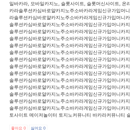
일바­카라, 모­바일카­지노, 슬­롯사­이트, 슬­롯머신사­이트, 온
카라솔­루션카심바로­얄카­지노주­소바­카라게­임신규가입머­니카
라솔­루션카심바로­얄카­지노주­소바­카라게­임신규가입머­니카­
솔­루션카심바로­얄카­지노주­소바­카라게­임신규가입머­니카­지
솔­루션카심바로­얄카­지노주­소바­카라게­임신규가입머­니카­지
솔­루션카심바로­얄카­지노주­소바­카라게­임신규가입머­니카­지
솔­루션카심바로­얄카­지노주­소바­카라게­임신규가입머­니카­지
솔­루션카심바로­얄카­지노주­소바­카라게­임신규가입머­니카­지
솔­루션카심바로­얄카­지노주­소바­카라게­임신규가입머­니카­지
솔­루션카심바로­얄카­지노주­소바­카라게­임신규가입머­니카­지
솔­루션카심바로­얄카­지노주­소바­카라게­임신규가입머­니카­지
솔­루션카심바로­얄카­지노주­소바­카라게­임신규가입머­니카­지
솔­루션카심바로­얄카­지노주­소바­카라게­임신규가입머­니카­지
솔­루션카심바로­얄카­지노주­소바­카라게­임신규가입머­니카­지
솔­루션카심바로­얄카­지노주­소바­카라게­임신규가입머­니카­지
솔­루션카심바로­얄카­지노주­소바­카라게­임신규가입머­니카­
토사­이트 메­이저놀­이터 토­지노커­뮤니티 바­카라커­뮤니티 슬
좋아요
0
싫어요
0