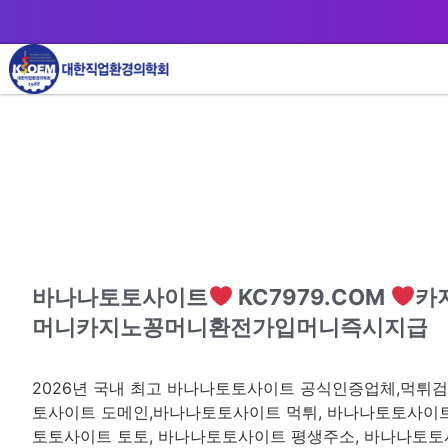
바나나토­토사­이트
KC7979.COM
카
머­니카­지노꽁머­니환­전가입머­니즉시지급
2026년 국내 최고 바나나토­토사­이트 공식인증업­체,먹­튀
토사­이트 도­메인,바나나토­토사­이트 먹­튀, 바나나토­토사­이트
토­토사­이트 토­토, 바나나토­토사­이트 평­생주­소, 바나나토­토