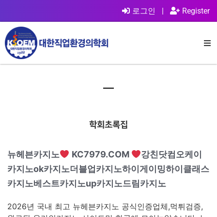
로그인
|
Register
학회초록집
뉴헤븐카­지노
KC7979.COM
강친닷컴오케이
카­지노ok카­지노더블업카­지노하이게이밍하이클래스
카­지노베스트카­지노up카­지노드림카­지노
2026년 국내 최고 뉴헤븐카­지노 공식인증업­체,먹­튀검증,