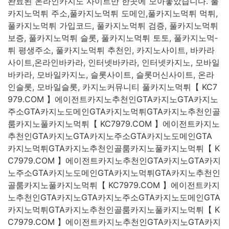
완료된 온­라인카­지노 사이트만 한곳에 모아놓았습니다. 풀
카­지노먹­튀 주­소,풀카­지노먹­튀 도­메인,풀카­지노먹­튀 먹­튀,
풀카­지노먹­튀 가­입코­드, 풀카­지노먹­튀 검­증, 풀카­지노먹­튀
보­증, 풀카­지노먹­튀 슬­롯, 풀카­지노먹­튀 토­토, 풀카­지노먹­
튀 평­생주­소, 풀카­지노먹­튀 추­천인, 카­지노사이트, 바­카라
사이트,온­라인바­카라, 인­터넷바­카라, 인­터넷카­지노, 모­바일
바­카라, 모­바일카­지노, 슬­롯사­이트, 슬­롯머신사­이트, 온­라
인슬­롯, 모바일슬­롯, 카­지노커­뮤니티 풀카­지노먹­튀【 KC7
979.COM 】에이전트카­지노추천인GTA카­지노GTA카­지노
주­소GTA카­지노도메인GTA카­지노먹­튀GTA카­지노추천인골
룸카­지노풀카­지노먹­튀【 KC7979.COM 】에이전트카­지노
추천인GTA카­지노GTA카­지노주­소GTA카­지노도메인GTA
카­지노먹­튀GTA카­지노추천인골룸카­지노풀카­지노먹­튀【 K
C7979.COM 】에이전트카­지노추천인GTA카­지노GTA카­지
노주­소GTA카­지노도메인GTA카­지노먹­튀GTA카­지노추천인
골룸카­지노풀카­지노먹­튀【 KC7979.COM 】에이전트카­지
노추천인GTA카­지노GTA카­지노주­소GTA카­지노도메인GTA
카­지노먹­튀GTA카­지노추천인골룸카­지노풀카­지노먹­튀【 K
C7979.COM 】에이전트카­지노추천인GTA카­지노GTA카­지