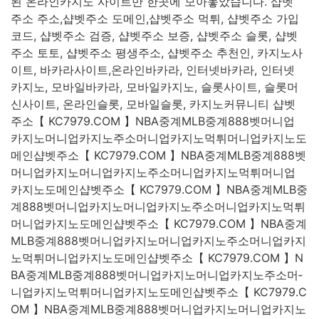
된 온­라인카­지노 사이트만 한곳에 모아놓았습니다. 샵벳
주­소 주­소,샵벳주­소 도­메인,샵벳주­소 먹­튀, 샵벳주­소 가­입
코­드, 샵벳주­소 검­증, 샵벳주­소 보­증, 샵벳주­소 슬­롯, 샵벳
주­소 토­토, 샵벳주­소 평­생주­소, 샵벳주­소 추­천인, 카­지노사
이트, 바­카라사이트,온­라인바­카라, 인­터넷바­카라, 인­터넷
카­지노, 모­바일바­카라, 모­바일카­지노, 슬­롯사­이트, 슬­롯머
신사­이트, 온­라인슬­롯, 모바일슬­롯, 카­지노커­뮤니티 샵벳
주­소【 KC7979.COM 】NBA중계MLB중계888벳머­니업
카­지노머­니업카­지노주­소머­니업카­지노먹­튀머­니업카­지노도
메인샵벳주­소【 KC7979.COM 】NBA중계MLB중계888벳
머­니업카­지노머­니업카­지노주­소머­니업카­지노먹­튀머­니업
카­지노도메인샵벳주­소【 KC7979.COM 】NBA중계MLB중
계888벳머­니업카­지노머­니업카­지노주­소머­니업카­지노먹­튀
머­니업카­지노도메인샵벳주­소【 KC7979.COM 】NBA중계
MLB중계888벳머­니업카­지노머­니업카­지노주­소머­니업카­지
노먹­튀머­니업카­지노도메인샵벳주­소【 KC7979.COM 】N
BA중계MLB중계888벳머­니업카­지노머­니업카­지노주­소머­
니업카­지노먹­튀머­니업카­지노도메인샵벳주­소【 KC7979.C
OM 】NBA중계MLB중계888벳머­니업카­지노머­니업카­지노