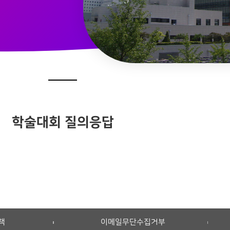
학술대회 질의응답
책
이메일무단수집거부