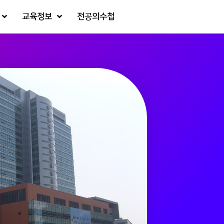
교육정보
전공의수첩