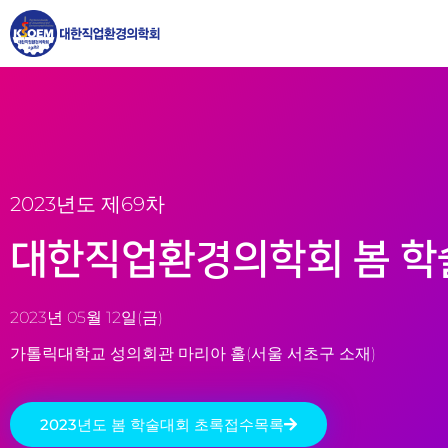
2023년도 제69차
대한직업환경의학회 봄 학
2023년 05월 12일(금)
가톨릭대학교 성의회관 마리아 홀(서울 서초구 소재)
2023년도 봄 학술대회 초록접수목록