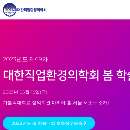
2023년도 제69차
대한직업환경의학회 봄 학
2023년 05월 12일(금)
가톨릭대학교 성의회관 마리아 홀(서울 서초구 소재)
2023년도 봄 학술대회 초록접수목록