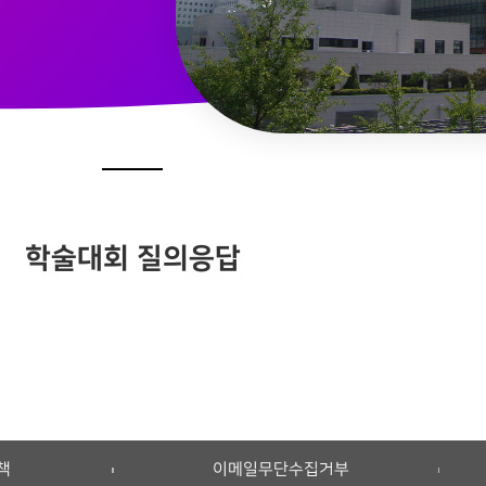
학술대회 질의응답
책
이메일무단수집거부