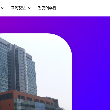
교육정보
전공의수첩