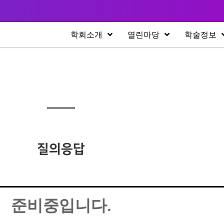
학회소개
열린마당
학술정보
질의응답
준비중입니다.