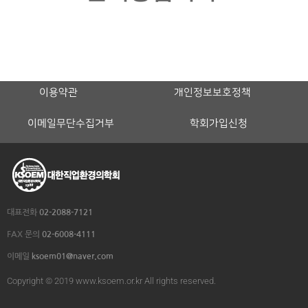
이용약관
개인정보보호정책
이메일무단수집거부
학회가입신청
대표전화
02-2088-7121
FAX 문의
02-6008-4111
이메일
ksoem01@naver.com
Copyright © 2019 www.ksoem.or.kr All rights reserved.