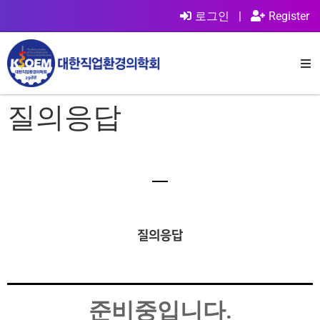
로그인
|
Register
질의응답
질의응답
준비중입니다.