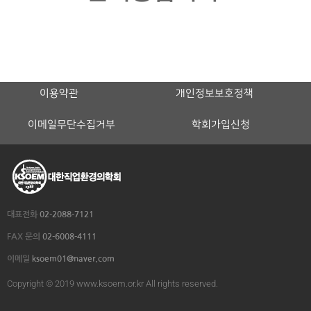
이용약관
개인정보보호정책
이메일무단수집거부
학회가입신청
대표전화
02-2088-7121
FAX 문의
02-6008-4111
이메일
ksoem01@naver.com
Copyright © 2019 www.ksoem.or.kr All rights reserved.