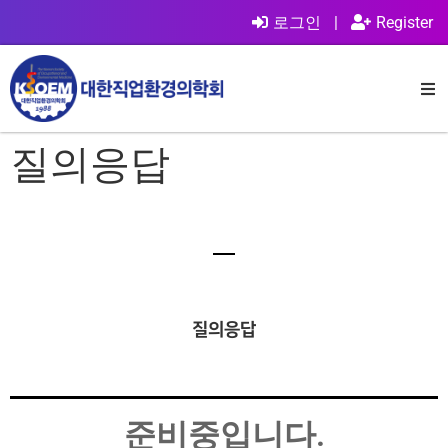
로그인
|
Register
질의응답
질의응답
준비중입니다.