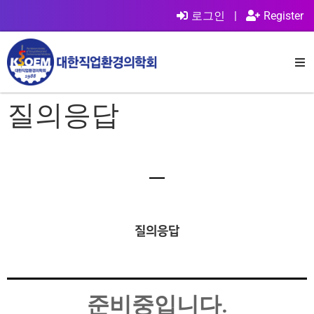
로그인
|
Register
질의응답
질의응답
준비중입니다.