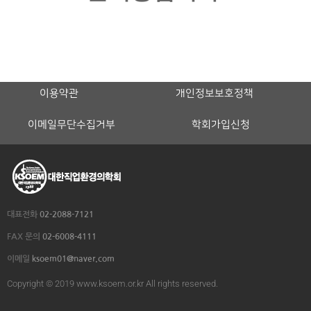
이용약관
개인정보보호정책
이메일무단수집거부
학회가입신청
대표전화
02-2088-7121
FAX 문의
02-6008-4111
이메일
ksoem01@naver.com
Copyright © 2019 www.ksoem.or.kr All rights reserved.