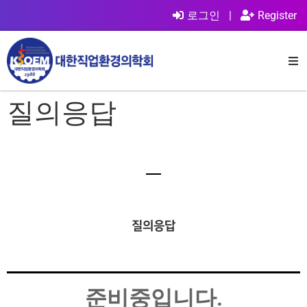
로그인
|
Register
질의응답
질의응답
준비중입니다.