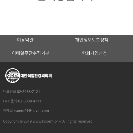
이용약관
개인정보보호정책
이메일무단수집거부
학회가입신청
대표전화
02-2088-7121
FAX 문의
02-6008-4111
이메일
ksoem01@naver.com
Copyright © 2019 www.ksoem.or.kr All rights reserved.