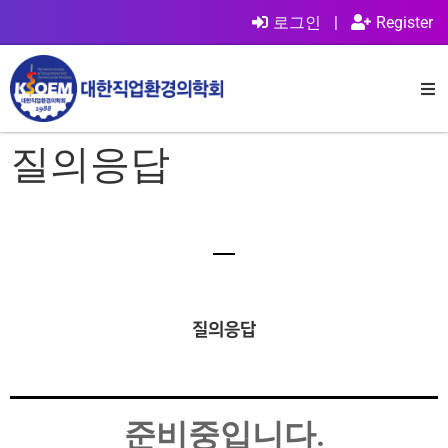
로그인
|
Register
질의응답
질의응답
준비중입니다.