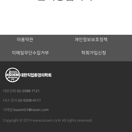
이용약관
개인정보보호정책
이메일무단수집거부
학회가입신청
대표전화
02-2088-7121
FAX 문의
02-6008-4111
이메일
ksoem01@naver.com
Copyright © 2019 www.ksoem.or.kr All rights reserved.