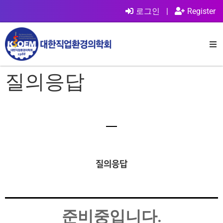
로그인
|
Register
질의응답
질의응답
준비중입니다.