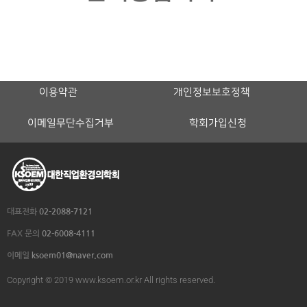
이용약관
개인정보보호정책
이메일무단수집거부
학회가입신청
대표전화
02-2088-7121
FAX 문의
02-6008-4111
이메일
ksoem01@naver.com
Copyright © 2019 www.ksoem.or.kr All rights reserved.