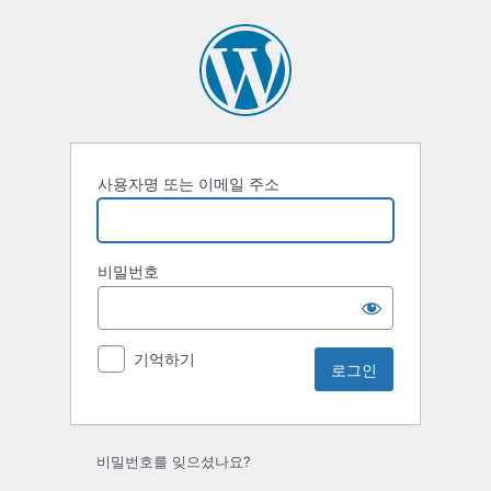
로
그
인
사용자명 또는 이메일 주소
비밀번호
기억하기
비밀번호를 잊으셨나요?