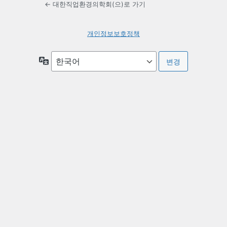
← 대한직업환경의학회(으)로 가기
개인정보보호정책
언
어