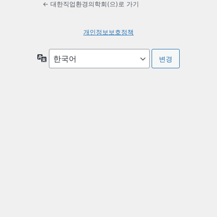
← 대한직업환경의학회(으)로 가기
개인정보보호정책
언
어