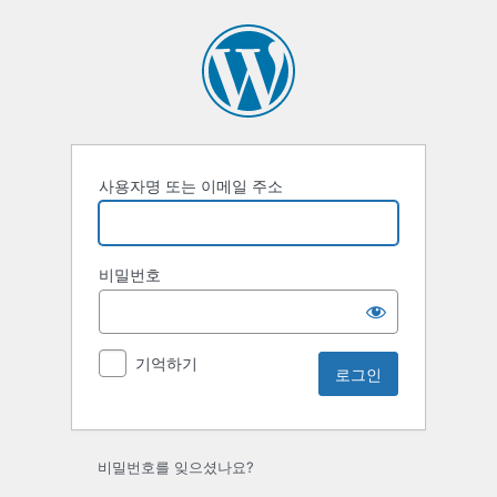
로
그
인
사용자명 또는 이메일 주소
비밀번호
기억하기
비밀번호를 잊으셨나요?