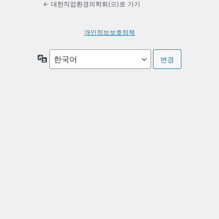
← 대한직업환경의학회(으)로 가기
개인정보보호정책
언
어