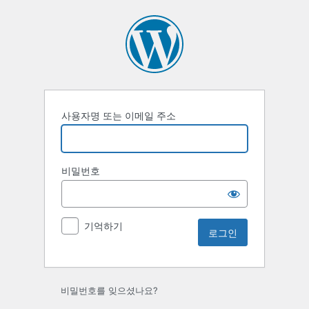
로
그
인
사용자명 또는 이메일 주소
비밀번호
기억하기
비밀번호를 잊으셨나요?