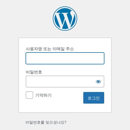
로
그
인
사용자명 또는 이메일 주소
비밀번호
기억하기
비밀번호를 잊으셨나요?