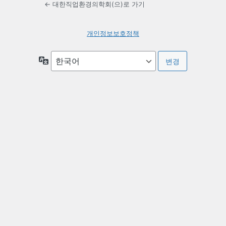
← 대한직업환경의학회(으)로 가기
개인정보보호정책
언
어